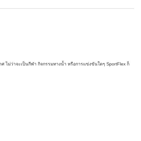
ศ ไม่ว่าจะเป็นกีฬา กิจกรรมทางน้ำ หรือการแข่งขันใดๆ SportFlex ก็