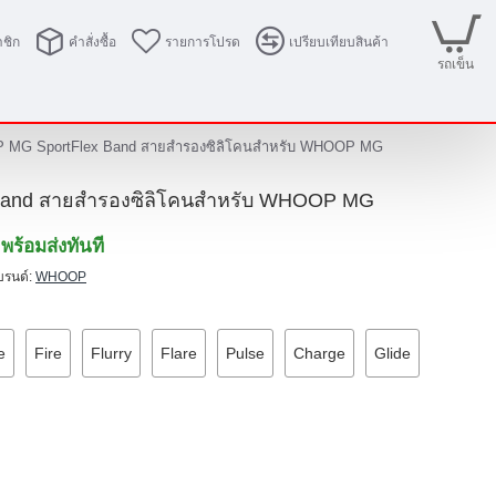
ชิก
คำสั่งซื้อ
รายการโปรด
เปรียบเทียบสินค้า
รถเข็น
MG SportFlex Band สายสำรองซิลิโคนสำหรับ WHOOP MG
and สายสำรองซิลิโคนสำหรับ WHOOP MG
พร้อมส่งทันที
บรนด์:
WHOOP
e
Fire
Flurry
Flare
Pulse
Charge
Glide