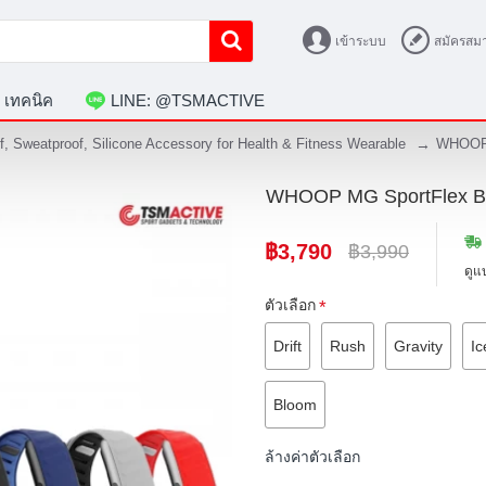
เข้าระบบ
สมัครสมา
 เทคนิค
LINE: @TSMACTIVE
 Sweatproof, Silicone Accessory for Health & Fitness Wearable
WHOOP 
WHOOP MG SportFlex B
฿3,790
฿3,990
ดูแ
ตัวเลือก
Drift
Rush
Gravity
Ic
Bloom
ล้างค่าตัวเลือก