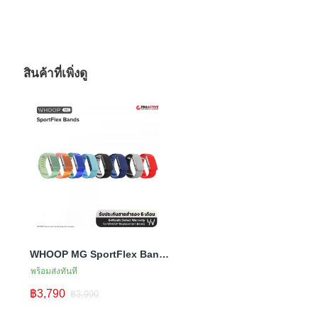
สินค้าที่เพิ่งดู
WHOOP MG SportFlex Band สายสำรองซิลิโคนสำหรับ WHOOP MG
พร้อมส่งทันที
฿3,790
฿3,990