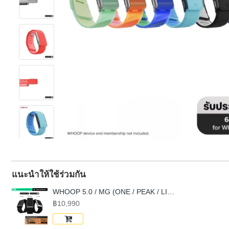
แนะนำให้ใช้ร่วมกัน
WHOOP 5.0 / MG (ONE / PEAK / LIFE) Health and Fitness Wearable (FREE 12-Month Membership)
฿10,990