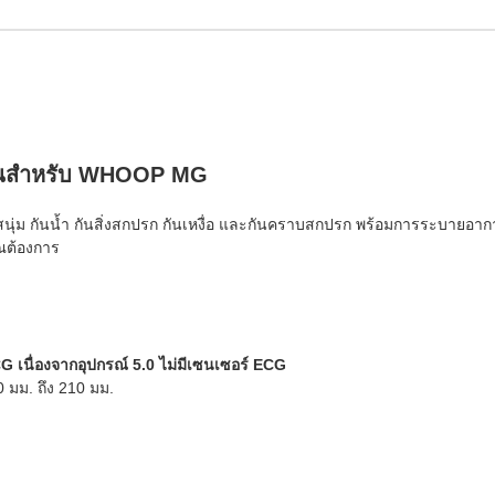
คนสำหรับ WHOOP MG
สนุ่ม กันน้ำ กันสิ่งสกปรก กันเหงื่อ และกันคราบสกปรก พร้อมการระบายอากา
ุณต้องการ
 เนื่องจากอุปกรณ์ 5.0 ไม่มีเซนเซอร์ ECG
 มม. ถึง 210 มม.