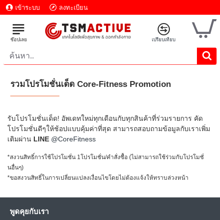
เข้าระบบ
ลงทะเบียน
รวมโปรโมชั่นเด็ด Core-Fitness Promotion
รับโปรโมชั่นเด็ด! อัพเดทใหม่ทุกเดือนกับทุกสินค้าที่ร่วมรายการ คัด
โปรโมชั่นดีๆให้ช้อปแบบคุ้มค่าที่สุด สามารถสอบถามข้อมูลกับเราเพิ่ม
เติมผ่าน
LINE
@CoreFitness
*สงวนสิทธิ์การใช้โปรโมชั่น 1โปรโมชั่น/คำสั่งซื้อ (ไม่สามารถใช้ร่วมกับโปรโมชั่
นอื่นๆ)
*ขอสงวนสิทธิ์ในการเปลี่ยนแปลงเงื่อนไขโดยไม่ต้องแจ้งให้ทราบล่วงหน้า
พูดคุยกับเรา