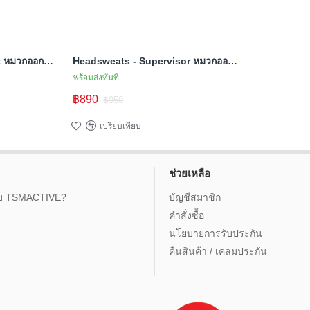
Headsweats - Race Hat หมวกออกกำลังกาย สำหรับวิ่ง
Headsweats - Supervisor หมวกออกกำลังกาย
พร้อมส่งทันที
฿890
฿950
เปรียบเทียบ
ช่วยเหลือ
กับ TSMACTIVE?
บัญชีสมาชิก
คำสั่งซื้อ
นโยบายการรับประกัน
คืนสินค้า / เคลมประกัน