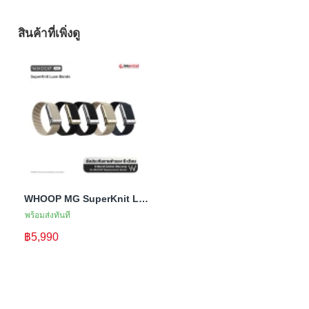
สินค้าที่เพิ่งดู
WHOOP MG SuperKnit Luxe Band สายสำรอง สำหรับ WHOOP MG
พร้อมส่งทันที
฿5,990