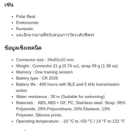
เช่น
Polar Beat
Endomondo
Runtastic
และอีกมากมายที่สนับสนุนการวัดระดับชีพจร
ข้อมูลเชิงเทคนิค
Connector size : 34x65x10 mm
Weight : Connector 21 g (0.74 oz), strap 39 g (1.38 oz)
Memory : One training session
Battery type : CR 2025
Battery life : 400 hours with BLE and 5 kHz transmission
active
Water resistance : 30 m (Suitable for swimming)
Materials : ABS, ABS + GF, PC, Stainless steel. Strap: 38%
Polyamide, 29% Polyurethane, 20% Elastane, 13%
Polyester, Silicone prints.
Operating temperature : -10 °C to +50 °C / 14 °F to 122 °F