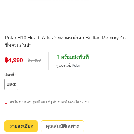
Polar H10 Heart Rate สายคาดหน้าอก Built-in Memory วัด
ชีพจรแม่นยำ
พร้อมส่งทันที
฿4,990
฿5,490
ดูแบรนด์:
Polar
เลือกสี
Black
มั่นใจ รับประกันศูนย์ไทย 1 ปี | คืนสินค้าได้ภายใน 14 วัน
รายละเอียด
คุณสมบัติเฉพาะ