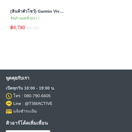
(สินค้าตัวโชว์) Garmin Vivomove Sport สมาร์ทวอทช์ไฮบริด ดีไซน์คลาสสิค
สินค้าหมดชั่วคราว
฿4,790
฿6,190
พูดคุยกับเรา
เปิดทุกวัน 10:00 - 19:00 น.
โทร : 080-790-6605
Line : @TSMACTIVE
แจ้งชำระเงิน
คิวอาร์โค้ดเพิ่มเพื่อน