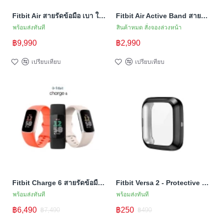
Fitbit Air สายรัดข้อมือ เบา ใส่สบาย ติดตามสุขภาพได้ 24 ชั่วโมง
Fitbit Air Active Band สายซิลิโคนสำหรับ Fitbit Air
พร้อมส่งทันที
สินค้าหมด สั่งจองล่วงหน้า
฿9,990
฿2,990
เปรียบเทียบ
เปรียบเทียบ
Fitbit Charge 6 สายรัดข้อมือวัดชีพจร GPS ออกกำลังกาย หน้าจอสี AMOLED
Fitbit Versa 2 - Protective Case (TSM Band) เคส TPU ป้องกันตัวเรือน/หน้าจอ (Premium)
พร้อมส่งทันที
พร้อมส่งทันที
฿6,490
฿250
฿7,490
฿490