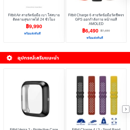
Fitbit Air สายรัดข้อมือ เบา ใส่สบาย
Fitbit Charge 6 สายรัดข้อมือวัดชีพจร
ติดตามสุขภาพได้ 24 ชั่วโมง
GPS ออกกำลังกาย หน้าจอสี
AMOLED
฿9,990
฿6,490
฿7,490
พร้อมส่งทันที
พร้อมส่งทันที
อุปกรณ์เสริมแนะนำ
Fitbit Versa 2 - Protective Case
Fitbit Charge 4 / 3 - Sport Band