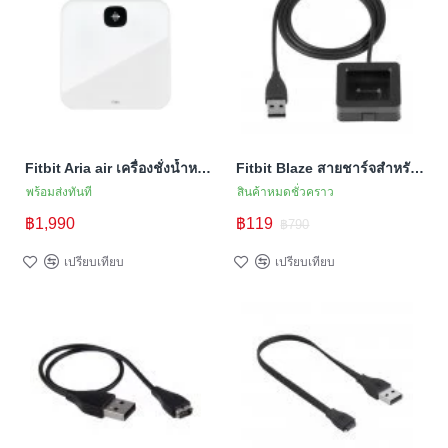
Fitbit Aria air เครื่องชั่งน้ำหนักอัจฉริยะ Smart Scales
Fitbit Blaze สายชาร์จสำหรับ Blaze (สายชาร์จ Premium คุณภาพสูง)
พร้อมส่งทันที
สินค้าหมดชั่วคราว
฿1,990
฿119
฿790
เปรียบเทียบ
เปรียบเทียบ