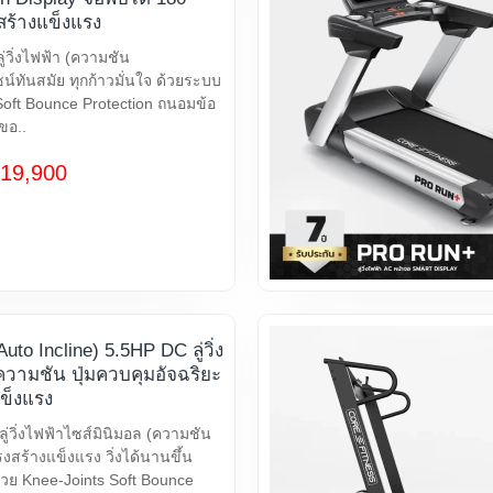
ร้างแข็งแรง
่วิ่งไฟฟ้า (ความชัน
ซน์ทันสมัย ทุกก้าวมั่นใจ ด้วยระบบ
Soft Bounce Protection ถนอมข้อ
ขอ..
19,900
uto Incline) 5.5HP DC ลู่วิ่ง
ความชัน ปุ่มควบคุมอัจฉริยะ
ข็งแรง
ู่วิ่งไฟฟ้าไซส์มินิมอล (ความชัน
งสร้างแข็งแรง วิ่งได้นานขึ้น
้วย Knee-Joints Soft Bounce