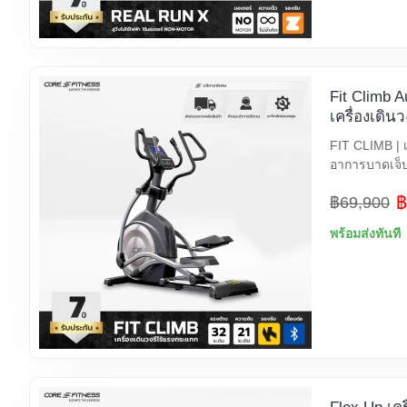
Fit Climb Au
เครื่องเดิน
FIT CLIMB | เ
อาการบาดเจ็บ
฿
฿69,900
พร้อมส่งทันที