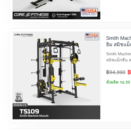
Smith Mach
ยิม สมิชแม็
Smith Machin
สมิชแม็กชีน คร
฿
฿94,990
สั่งผลิต รอ 30