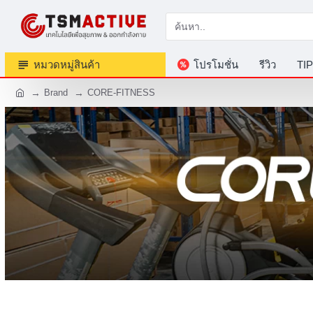
หมวดหมู่สินค้า
โปรโมชั่น
รีวิว
TIP
Brand
CORE-FITNESS