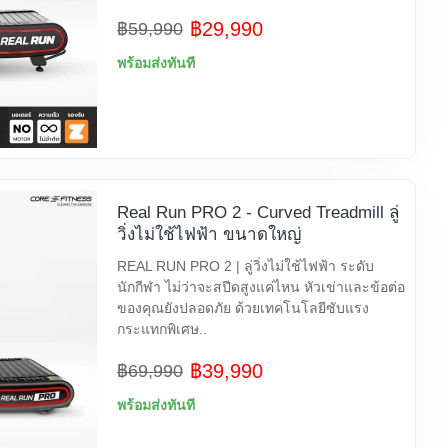
฿29,990
฿59,990
พร้อมส่งทันที
Real Run PRO 2 - Curved Treadmill ลู่
วิ่งไม่ใช้ไฟฟ้า ขนาดใหญ่
REAL RUN PRO 2 | ลู่วิ่งไม่ใช้ไฟฟ้า ระดับ
นักกีฬา ไม่ว่าจะสปีดสูงแค่ไหน หัวเข่าและข้อต่อ
ของคุณยังปลอดภัย ด้วยเทคโนโลยีซับแรง
กระแทกพิเศษ..
฿39,990
฿69,990
พร้อมส่งทันที