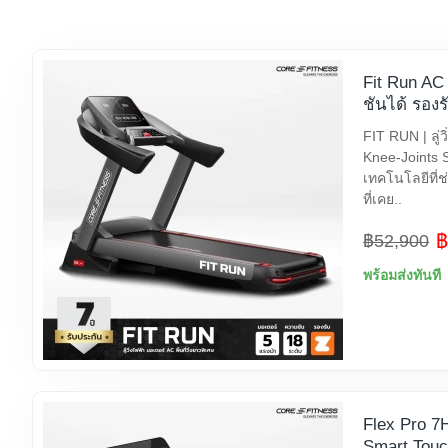
Fit Run AC 
ชันได้ รอง
FIT RUN | ลู่ว
Knee-Joints 
เทคโนโลยีที่ช
ที่เคย..
฿
฿52,900
พร้อมส่งทันที
Flex Pro 7HP
Smart Touc