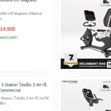
ื่องเดินวงรี Magnetic
งเดินวงรี Magnetic Elliptical
่ ..
14,900
งจองล่วงหน้า
 Station โฮมยิม 3 สถานี
Commercial
tation | โฮมยิม 3 สถานี เล่นได้
ดียว ..