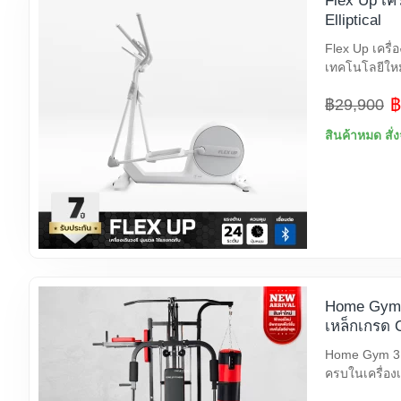
Flex Up เคร
Elliptical
Flex Up เครื่อ
เทคโนโลยีใหม
฿
฿29,900
สินค้าหมด สั่
Home Gym 3
เหล็กเกรด 
Home Gym 3 S
ครบในเครื่องเ