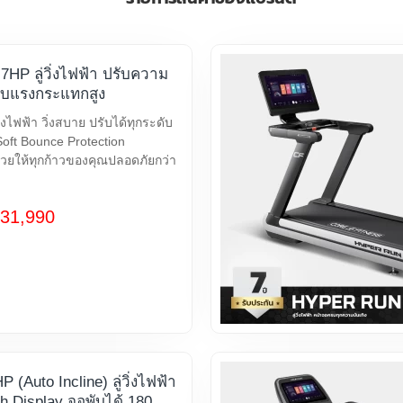
7HP ลู่วิ่งไฟฟ้า ปรับความ
รับแรงกระแทกสูง
ิ่งไฟฟ้า วิ่งสบาย ปรับได้ทุกระดับ
Soft Bounce Protection
่วยให้ทุกก้าวของคุณปลอดภัยกว่า
31,990
 (Auto Incline) ลู่วิ่งไฟฟ้า
h Display จอพับได้ 180