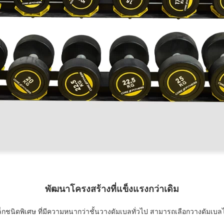
พัฒนาโครงสร้างที่แข็งแรงกว่าเดิม
กชนิดพิเศษ ที่มีความหนากว่าชั้นวางดัมเบลทั่วไป สามารถเลือกวางดัมเบลไ