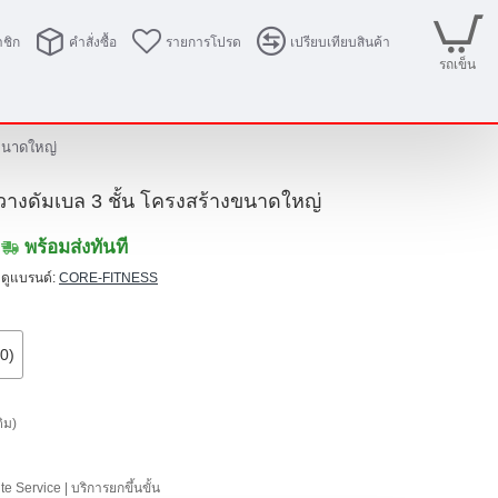
ชิก
คำสั่งซื้อ
รายการโปรด
เปรียบเทียบสินค้า
รถเข็น
งขนาดใหญ่
วางดัมเบล 3 ชั้น โครงสร้างขนาดใหญ่
พร้อมส่งทันที
ดูแบรนด์:
CORE-FITNESS
0)
ติม)
e Service | บริการยกขึ้นขั้น