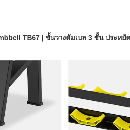
bell TB67 | ชั้นวางดัมเบล 3 ชั้น ประหยัด