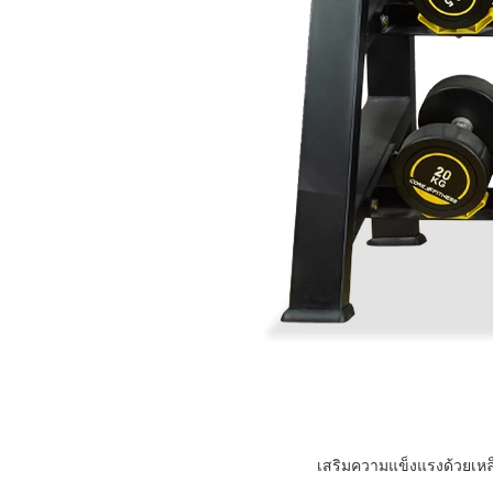
เสริมความแข็งแรงด้วยเหล็