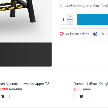
แบ่งชำระ 0% สูงสุด 6 เดือน | โ
เพิ่มในรายการโปรด
เปรียบเ
Bench Adjstable Lower to Upper TS213 ม้านั่งออกกำลังกายปรับระดับได้ เบาะหนาพิเศษ
2,900
฿19,900
฿500
฿990