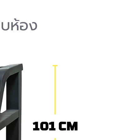
ยบห้อง