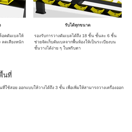
จ
รับได้ทุกขนาด
ล็อคดัมเบลให้
รองรับการวางดัมเบลได้ถึง 18 ชิ้น ชั้นละ 6 ชิ้น
ง ลดเสียงหนัก
ช่วยจัดเก็บดัมเบลจากพื้นห้องให้เป็นระเบียงบน
ชั้นวางได้ง่าย ๆ ในพริบตา
้นที่
ที่ใช้สอย ออกแบบให้วางได้ถึง 3 ชั้น เพื่อเพิ่มให้สามารถวางเครื่องออก