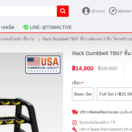
เข้าระบบ
สมัครสมา
 เทคนิค
LINE: @TSMACTIVE
ล แผ่นน้ำหนัก ชั้นวาง
Rack Dumbbell TB67 ชั้นวางดัมเบล 3 ชั้น โครงสร้า
Rack Dumbbell TB67 ชั้น
฿14,800
฿28,900
เลือก
Basic Set
Full Set
(+฿25,99
บริการจัดส่งพร้อมประกอบ
(ดูเพิ่มเ
รับประกันโครงสร้าง 7 ปี
บริการ Spare-Part Support | On-sit