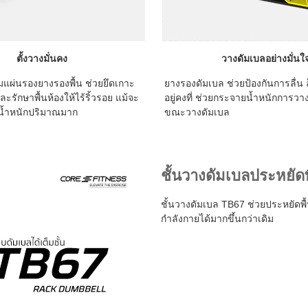
ตั้งวางมั่นคง
วางดัมเบลอย่างมั่นใ
มแผ่นรองยางรองพื้น ช่วยยึดเกาะ
ยางรองดัมเบล ช่วยป้องกันการลื่น 
ะรักษาพื้นห้องให้ไร้ริ้วรอย แม้จะ
อยู่คงที่ ช่วยกระจายน้ำหนักการวา
มีน้ำหนักปริมาณมาก
ขณะวางดัมเบล
ชั้นวางดัมเบลประหยัดพื
ชั้นวางดัมเบล TB67 ช่วยประหยัดพื้น
กำลังกายได้มากขึ้นกว่าเดิม