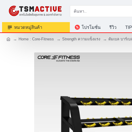
หมวดหมู่สินค้า
โปรโมชั่น
รีวิว
TIP
Home : Core-Fitness
Strength ความแข็งแรง
ดัมเบล บาร์เบ