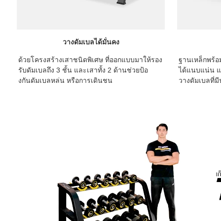
วางดัมเบลได้มั่นคง
ด้วยโครงสร้างเสาชนิดพิเศษ ที่ออกแบบมาให้รอง
ฐานเหล็กพร้อ
รับดัมเบลถึง 3 ชั้น และเสาทั้ง 2 ด้านช่วยป้อ
ได้แนบแน่น แล
งกันดัมเบลหล่น หรือการเดินชน
วางดัมเบลที่