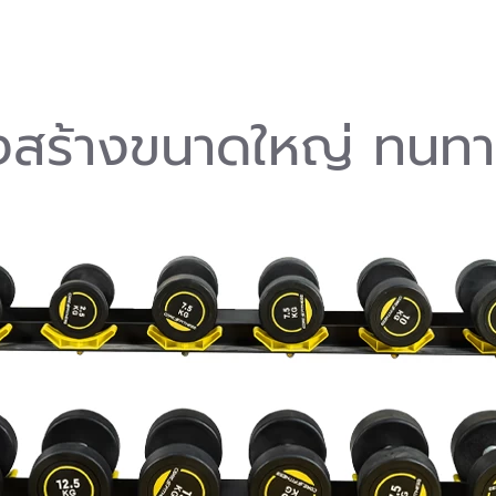
งสร้างขนาดใหญ่ ทนทา