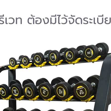
ีเวท ต้องมีไว้จัดระเบี